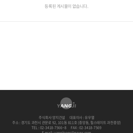
등록된 게시물이 없습니다.
주식회사 양지건설
대표이사 : 유우열
주소 : 경기도 과천시 관문로 92, 101동 811호 (중앙동, 힐스테이트 과천중앙)
TEL : 02-3418-7566~8
FAX : 02-3418-7569
E-mail : yangjicons@naver.com