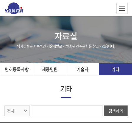
자료실
양지건설은 지속적인 기술개발로 차별화된 건축문화를 창조하겠습니다.
면허등록사항
제증명원
기술자
기타
기타
검색하기